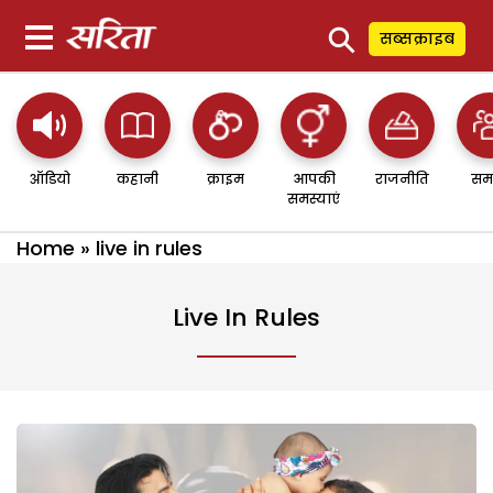
⚲
सब्सक्राइब
ऑडियो
कहानी
क्राइम
आपकी
राजनीति
सम
समस्याएं
Home
»
live in rules
Live In Rules