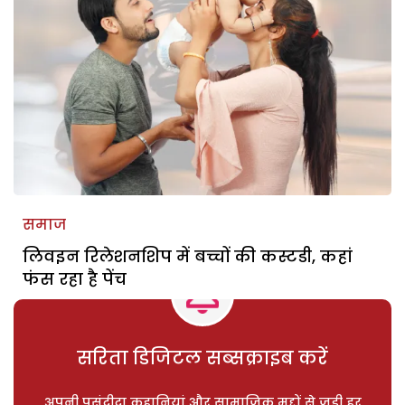
समाज
लिवइन रिलेशनशिप में बच्चों की कस्टडी, कहां
फंस रहा है पेंच
सरिता डिजिटल सब्सक्राइब करें
अपनी पसंदीदा कहानियां और सामाजिक मुद्दों से जुड़ी हर