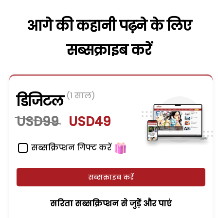
आगे की कहानी पढ़ने के लिए
सब्सक्राइब करें
(1 साल)
डिजिटल
USD99
USD49
सब्सक्रिप्शन गिफ्ट करें
सब्सक्राइब करें
सरिता सब्सक्रिप्शन से जुड़ेें और पाएं