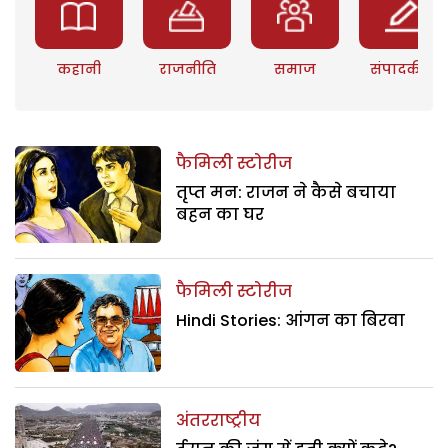
कहानी
राजनीति
समाज
संपादकीय
फैमिली स्टोरीज
तृप्त मन: राजन ने कैसे बचाया
बहन का घर
फैमिली स्टोरीज
Hindi Stories: आंगन का बिरवा
अंतरराष्ट्रीय