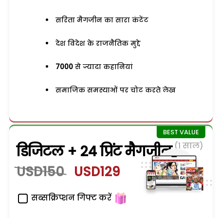
सरिता मैगजीन का सारा कंटेंट
देश विदेश के राजनैतिक मुद्दे
7000
से ज्यादा कहानियां
समाजिक समस्याओं पर चोट करते लेख
(1 साल)
डिजिटल + 24 प्रिंट मैगजीन
USD150
USD129
सब्सक्रिप्शन गिफ्ट करें