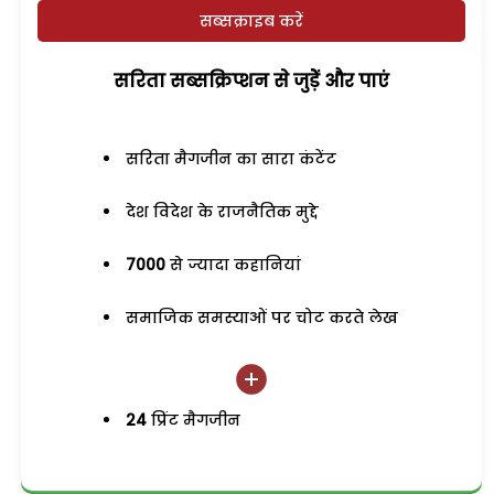
सब्सक्राइब करें
सरिता सब्सक्रिप्शन से जुड़ेें और पाएं
सरिता मैगजीन का सारा कंटेंट
देश विदेश के राजनैतिक मुद्दे
7000
से ज्यादा कहानियां
समाजिक समस्याओं पर चोट करते लेख
24
प्रिंट मैगजीन