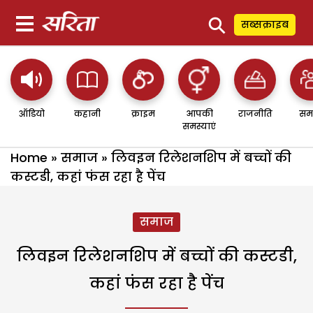
⚲
सब्सक्राइब
ऑडियो
कहानी
क्राइम
आपकी
राजनीति
सम
समस्याएं
Home
»
समाज
»
लिवइन रिलेशनशिप में बच्चों की
कस्टडी, कहां फंस रहा है पेंच
समाज
लिवइन रिलेशनशिप में बच्चों की कस्टडी,
कहां फंस रहा है पेंच