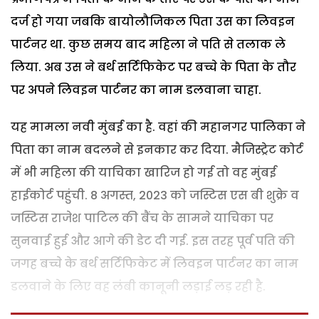
दर्ज हो गया जबकि बायोलौजिकल पिता उस का लिवइन
पार्टनर था. कुछ समय बाद महिला ने पति से तलाक ले
लिया. अब उस ने बर्थ सर्टिफिकेट पर बच्चे के पिता के तौर
पर अपने लिवइन पार्टनर का नाम डलवाना चाहा.
यह मामला नवी मुंबई का है. वहां की महानगर पालिका ने
पिता का नाम बदलने से इनकार कर दिया. मैजिस्ट्रेट कोर्ट
में भी महिला की याचिका खारिज हो गई तो वह मुंबई
हाईकोर्ट पहुंची. 8 अगस्त, 2023 को जस्टिस एस बी शुक्रे व
जस्टिस राजेश पाटिल की बैंच के सामने याचिका पर
सुनवाई हुई और आगे की डेट दी गई. इस तरह पूर्व पति की
जगह बच्चे के बर्थ सर्टिफिकेट में लिवइन पार्टनर का नाम
डलवाने के लिए वह लंबी कानूनी लड़ाई लड़ रही है.