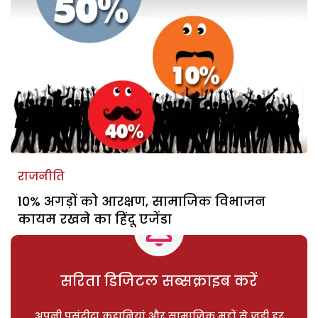
राजनीति
10% अगड़ों को आरक्षण, सामाजिक विभाजन
कायम रखने का हिंदू एजेंडा
सरिता डिजिटल सब्सक्राइब करें
अपनी पसंदीदा कहानियां और सामाजिक मुद्दों से जुड़ी हर