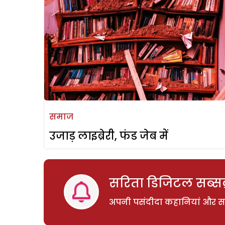
समाज
उजाड़ लाइब्रेरी, फंड जेब में
सरिता डिजिटल सब्सक्
अपनी पसंदीदा कहानियां और साम