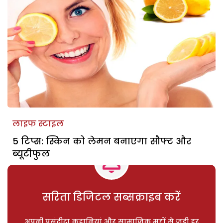
लाइफ स्टाइल
5 टिप्स: स्किन को लेमन बनाएगा सौफ्ट और
ब्यूटीफुल
सरिता डिजिटल सब्सक्राइब करें
अपनी पसंदीदा कहानियां और सामाजिक मुद्दों से जुड़ी हर