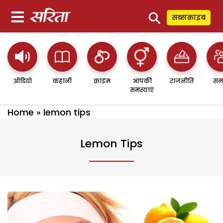
⚲
सब्सक्राइब
ऑडियो
कहानी
क्राइम
आपकी
राजनीति
सम
समस्याएं
Home
»
lemon tips
Lemon Tips