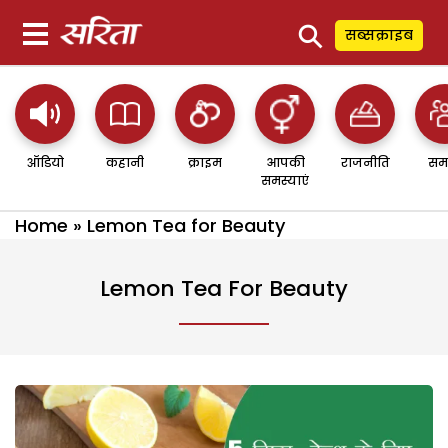
⚲
सब्सक्राइब
ऑडियो
कहानी
क्राइम
आपकी
राजनीति
सम
समस्याएं
Home
»
Lemon Tea for Beauty
Lemon Tea For Beauty