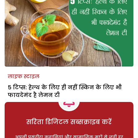
लाइफ स्टाइल
5 टिप्स: हेल्थ के लिए ही नहीं स्किन के लिए भी
फायदेमंद है लेमन टी
सरिता डिजिटल सब्सक्राइब करें
अपनी पसंदीदा कहानियां और सामाजिक मुद्दों से जुड़ी हर