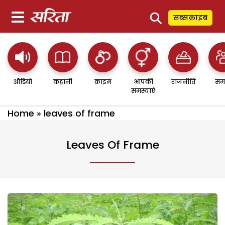
⚲
सब्सक्राइब
ऑडियो
कहानी
क्राइम
आपकी
राजनीति
सम
समस्याएं
Home
»
leaves of frame
Leaves Of Frame