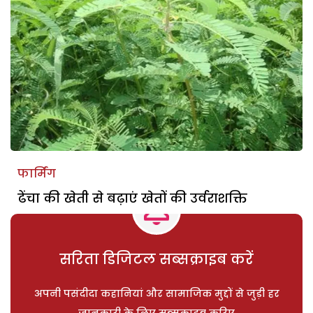
फार्मिंग
ढेंचा की खेती से बढ़ाएं खेतों की उर्वराशक्ति
सरिता डिजिटल सब्सक्राइब करें
अपनी पसंदीदा कहानियां और सामाजिक मुद्दों से जुड़ी हर
जानकारी के लिए सब्सक्राइब करिए