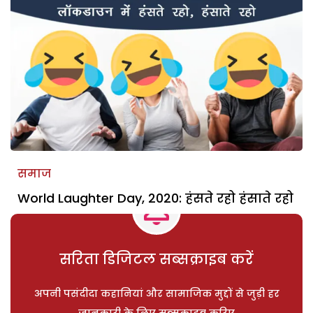
समाज
World Laughter Day, 2020: हंसते रहो हंसाते रहो
सरिता डिजिटल सब्सक्राइब करें
अपनी पसंदीदा कहानियां और सामाजिक मुद्दों से जुड़ी हर
जानकारी के लिए सब्सक्राइब करिए