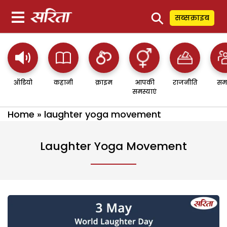
⚲
सब्सक्राइब
ऑडियो
कहानी
क्राइम
आपकी
राजनीति
सम
समस्याएं
Home
»
laughter yoga movement
Laughter Yoga Movement