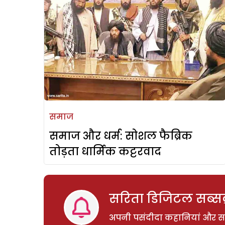
समाज
समाज और धर्म: सोशल फैब्रिक
तोड़ता धार्मिक कट्टरवाद
सरिता डिजिटल सब्सक्
अपनी पसंदीदा कहानियां और साम