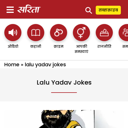
⚲
सब्सक्राइब
ऑडियो
कहानी
क्राइम
आपकी
राजनीति
सम
समस्याएं
Home
»
lalu yadav jokes
Lalu Yadav Jokes