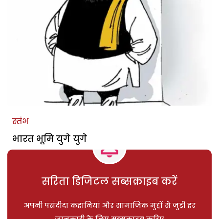
स्तंभ
भारत भूमि युगे युगे
सरिता डिजिटल सब्सक्राइब करें
अपनी पसंदीदा कहानियां और सामाजिक मुद्दों से जुड़ी हर
जानकारी के लिए सब्सक्राइब करिए