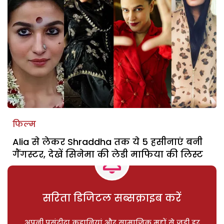
फिल्म
Alia से लेकर Shraddha तक ये 5 हसीनाएं बनी
गैंगस्टर, देखें सिनेमा की लेडी माफिया की लिस्ट
सरिता डिजिटल सब्सक्राइब करें
अपनी पसंदीदा कहानियां और सामाजिक मुद्दों से जुड़ी हर