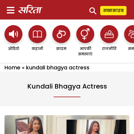
⚲
सब्सक्राइब
ऑडियो
कहानी
क्राइम
आपकी
राजनीति
सम
समस्याएं
Home
»
kundali bhagya actress
Kundali Bhagya Actress