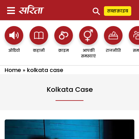
⚲
सब्सक्राइब
ऑडियो
कहानी
क्राइम
आपकी
राजनीति
सम
समस्याएं
Home
»
kolkata case
Kolkata Case