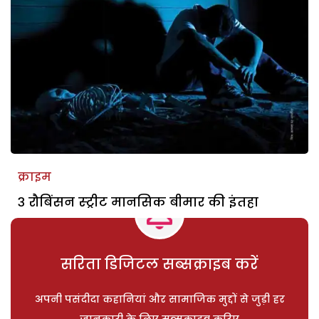
क्राइम
३ रौबिंसन स्ट्रीट मानसिक बीमार की इंतहा
सरिता डिजिटल सब्सक्राइब करें
अपनी पसंदीदा कहानियां और सामाजिक मुद्दों से जुड़ी हर
जानकारी के लिए सब्सक्राइब करिए