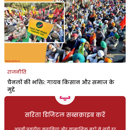
राजनीति
चैनलों की भक्ति: गायब किसान और समाज के
मुद्दे
सरिता डिजिटल सब्सक्राइब करें
अपनी पसंदीदा कहानियां और सामाजिक मुद्दों से जुड़ी हर