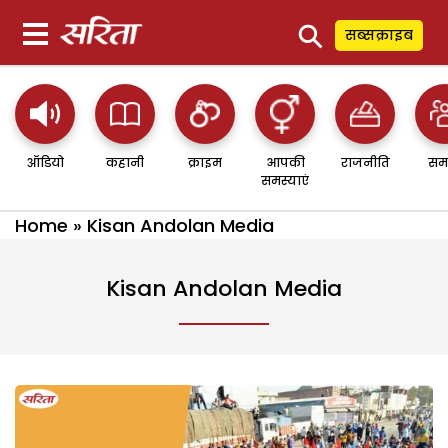
⚲
सब्सक्राइब
ऑडियो
कहानी
क्राइम
आपकी
राजनीति
सम
समस्याएं
Home
»
Kisan Andolan Media
Kisan Andolan Media