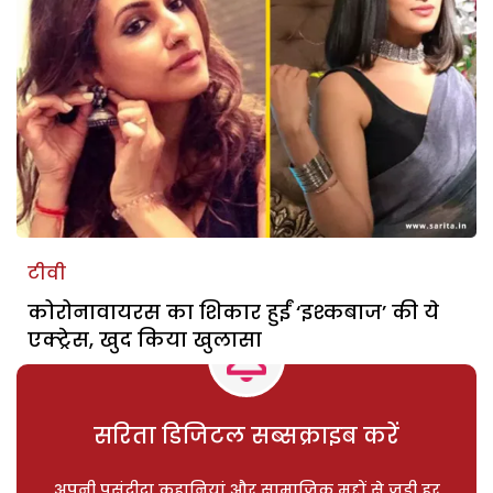
टीवी
कोरोनावायरस का शिकार हुईं ‘इश्कबाज’ की ये
एक्ट्रेस, खुद किया खुलासा
सरिता डिजिटल सब्सक्राइब करें
अपनी पसंदीदा कहानियां और सामाजिक मुद्दों से जुड़ी हर