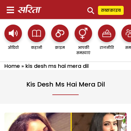
⚲
सब्सक्राइब
ऑडियो
कहानी
क्राइम
आपकी
राजनीति
सम
समस्याएं
Home
»
kis desh ms hai mera dil
Kis Desh Ms Hai Mera Dil