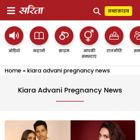
⚲
सब्सक्राइब
ऑडियो
कहानी
क्राइम
आपकी
राजनीति
सम
समस्याएं
Home
»
kiara advani pregnancy news
Kiara Advani Pregnancy News