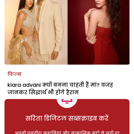
फिल्म
kiara advani क्यों बनना चाहती हैं मां? वजह
जानकर सिद्धार्थ भी होंगे हैरान
सरिता डिजिटल सब्सक्राइब करें
अपनी पसंदीदा कहानियां और सामाजिक मुद्दों से जुड़ी हर