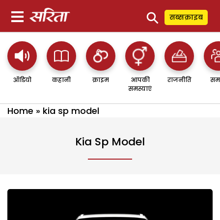
⚲
सब्सक्राइब
ऑडियो
कहानी
क्राइम
आपकी
राजनीति
सम
समस्याएं
Home
»
kia sp model
Kia Sp Model