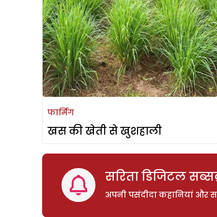
फार्मिंग
खस की खेती से खुशहाली
सरिता डिजिटल सब्सक्
अपनी पसंदीदा कहानियां और साम