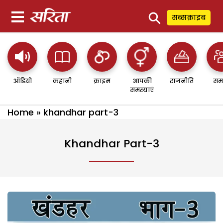
⚲
सब्सक्राइब
ऑडियो
कहानी
क्राइम
आपकी
राजनीति
सम
समस्याएं
Home
»
khandhar part-3
Khandhar Part-3