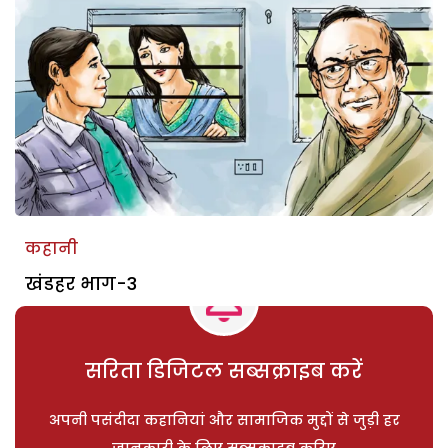
कहानी
खंडहर भाग-3
सरिता डिजिटल सब्सक्राइब करें
अपनी पसंदीदा कहानियां और सामाजिक मुद्दों से जुड़ी हर
जानकारी के लिए सब्सक्राइब करिए