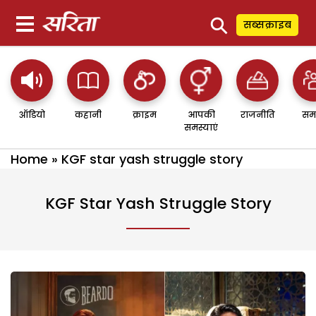
⚲
सब्सक्राइब
ऑडियो
कहानी
क्राइम
आपकी
राजनीति
सम
समस्याएं
Home
»
KGF star yash struggle story
KGF Star Yash Struggle Story