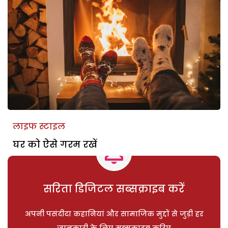
लाइफ स्टाइल
घर को ऐसे गरम रखें
सरिता डिजिटल सब्सक्राइब करें
अपनी पसंदीदा कहानियां और सामाजिक मुद्दों से जुड़ी हर
जानकारी के लिए सब्सक्राइब करिए