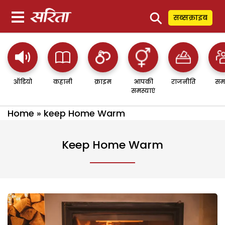
⚲
सब्सक्राइब
ऑडियो
कहानी
क्राइम
आपकी
राजनीति
सम
समस्याएं
Home
»
keep Home Warm
Keep Home Warm