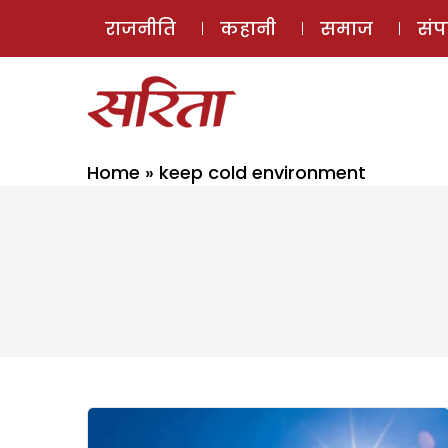
राजनीति
कहानी
समाज
सं
Home
»
keep cold environment