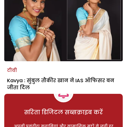
टीवी
Kavya : सुंबुल तौकीर खान ने IAS ऑफिसर बन
जीता दिल
सरिता डिजिटल सब्सक्राइब करें
अपनी पसंदीदा कहानियां और सामाजिक मुद्दों से जुड़ी हर