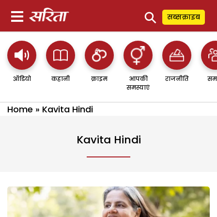
⚲
सब्सक्राइब
ऑडियो
कहानी
क्राइम
आपकी
राजनीति
सम
समस्याएं
Home
»
Kavita Hindi
Kavita Hindi