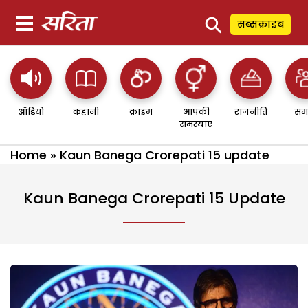
⚲
सब्सक्राइब
ऑडियो
कहानी
क्राइम
आपकी
राजनीति
सम
समस्याएं
Home
»
Kaun Banega Crorepati 15 update
Kaun Banega Crorepati 15 Update