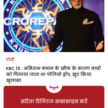
टीवी
KBC 15 : अमिताभ बच्चन के खौफ के कारण बच्चों
को पिलाया जाता था पोलियो ड्रॉप, खुद किया
खुलासा
सरिता डिजिटल सब्सक्राइब करें