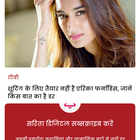
टीवी
शूटिंग के लिए तैयार नहीं हैं एरिका फर्नाडिस, जानें
किस बात का है डर
सरिता डिजिटल सब्सक्राइब करें
अपनी पसंदीदा कहानियां और सामाजिक मुद्दों से जुड़ी हर