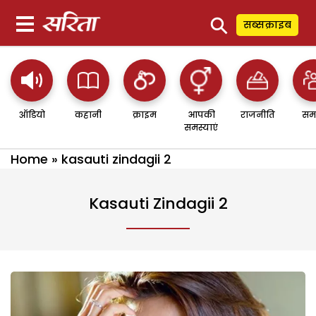
⚲
सब्सक्राइब
ऑडियो
कहानी
क्राइम
आपकी
राजनीति
सम
समस्याएं
Home
»
kasauti zindagii 2
Kasauti Zindagii 2