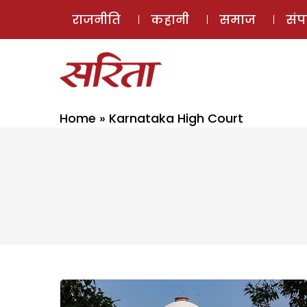
राजनीति
कहानी
समाज
सं
Home
»
Karnataka High Court