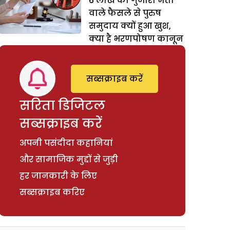
6 लाख का गुजारा भत्ता
वाले फैसले से पुरुष
समुदाय क्यों हुआ खुश,
क्या है भरणपोषण कानून
सब्सक्राइब करें
सरिता डिजिटल
सब्सक्राइब करें
अपनी पसंदीदा कहानियां
और सामाजिक मुद्दों से जुड़ी
हर जानकारी के लिए
सब्सक्राइब करिए