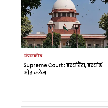
संपादकीय
Supreme Court : इंश्योरैंस, इंश्योर्ड
और क्लेम