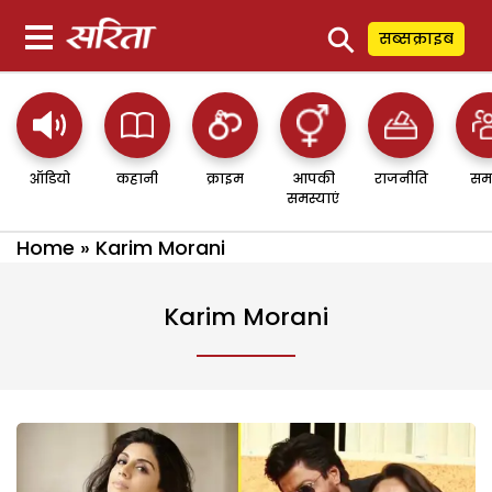
⚲
सब्सक्राइब
ऑडियो
कहानी
क्राइम
आपकी
राजनीति
सम
समस्याएं
Home
»
Karim Morani
Karim Morani