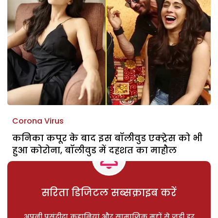
Corona Virus
कनिका कपूर के बाद इस बॉलीवुड एक्ट्रेस को भी
हुआ कोरोना, बॉलीवुड में दहशत का माहौल
सरिता डिजिटल सब्सक्राइब करें
अपनी पसंदीदा कहानियां और सामाजिक मुद्दों से जुड़ी हर