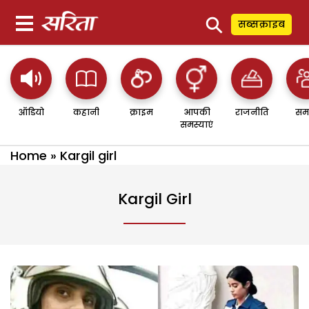
⚲
सब्सक्राइब
ऑडियो
कहानी
क्राइम
आपकी
राजनीति
सम
समस्याएं
Home
»
Kargil girl
Kargil Girl