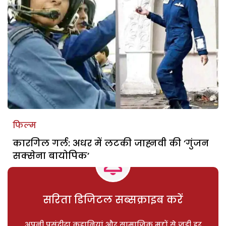
फिल्म
कारगिल गर्ल: अधर में लटकी जाह्नवी की ‘गुंजन
सक्सेना बायोपिक’
सरिता डिजिटल सब्सक्राइब करें
अपनी पसंदीदा कहानियां और सामाजिक मुद्दों से जुड़ी हर