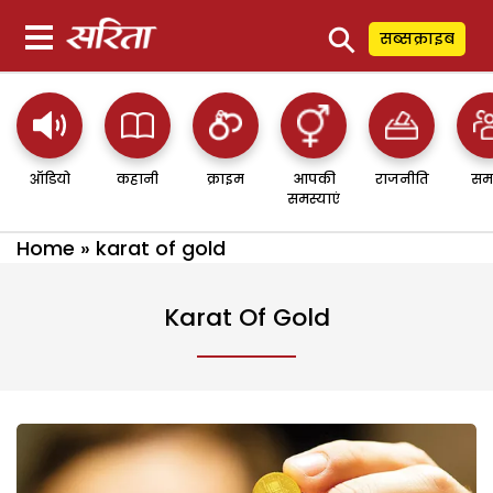
⚲
सब्सक्राइब
ऑडियो
कहानी
क्राइम
आपकी
राजनीति
सम
समस्याएं
Home
»
karat of gold
Karat Of Gold