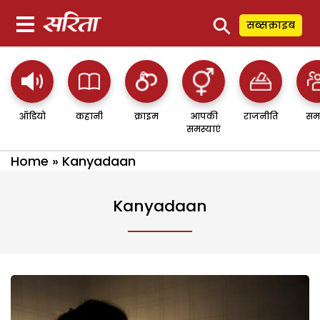
⚲
सब्सक्राइब
ऑडियो
कहानी
क्राइम
आपकी
राजनीति
सम
समस्याएं
Home
»
Kanyadaan
Kanyadaan