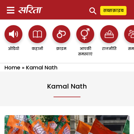
⚲
सब्सक्राइब
ऑडियो
कहानी
क्राइम
आपकी
राजनीति
सम
समस्याएं
Home
»
Kamal Nath
Kamal Nath