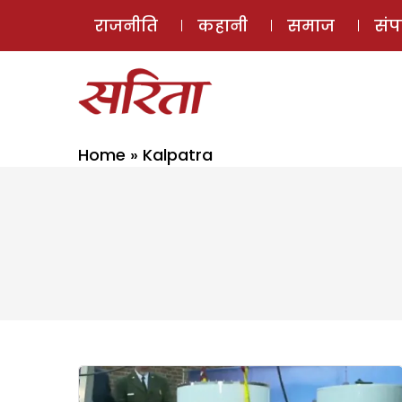
राजनीति
कहानी
समाज
सं
Home
»
Kalpatra