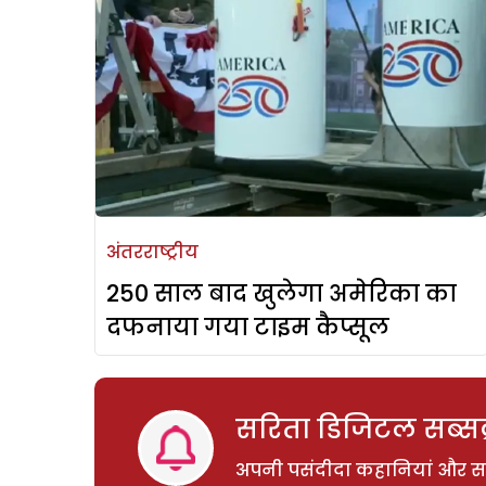
अंतरराष्ट्रीय
250 साल बाद खुलेगा अमेरिका का
दफनाया गया टाइम कैप्सूल
सरिता डिजिटल सब्सक्
अपनी पसंदीदा कहानियां और साम