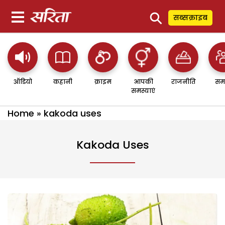
⚲
सब्सक्राइब
ऑडियो
कहानी
क्राइम
आपकी
राजनीति
सम
समस्याएं
Home
»
kakoda uses
Kakoda Uses