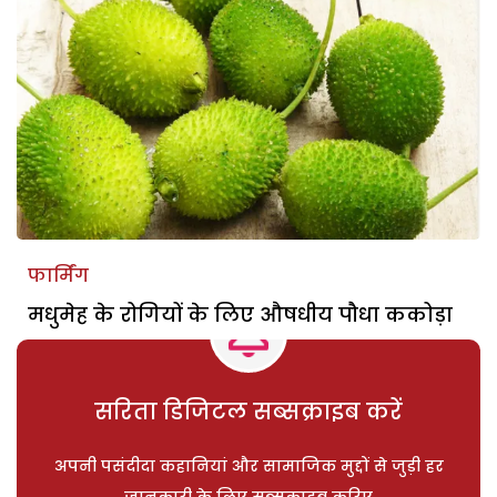
फार्मिंग
मधुमेह के रोगियों के लिए औषधीय पौधा ककोड़ा
सरिता डिजिटल सब्सक्राइब करें
अपनी पसंदीदा कहानियां और सामाजिक मुद्दों से जुड़ी हर
जानकारी के लिए सब्सक्राइब करिए