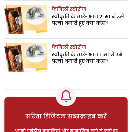
फैमिली स्टोरीज
स्वीकृति के तारे- भाग 2: मां ने उसे
परचा थमाते हुए क्या कहा?
फैमिली स्टोरीज
स्वीकृति के तारे- भाग 1: मां ने उसे
परचा थमाते हुए क्या कहा?
सरिता डिजिटल सब्सक्राइब करें
अपनी पसंदीदा कहानियां और सामाजिक मुद्दों से जुड़ी हर