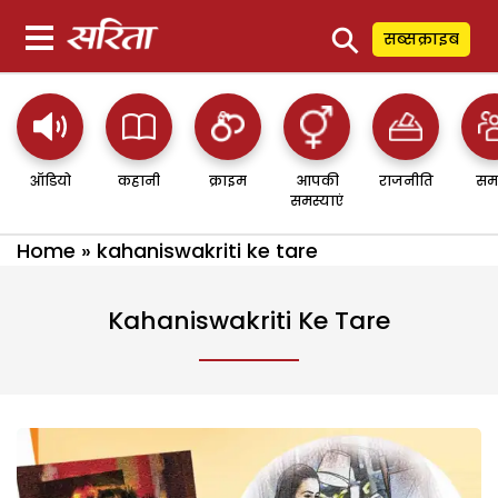
⚲
सब्सक्राइब
ऑडियो
कहानी
क्राइम
आपकी
राजनीति
सम
समस्याएं
Home
»
kahaniswakriti ke tare
Kahaniswakriti Ke Tare