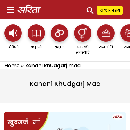
⚲
सब्सक्राइब
ऑडियो
कहानी
क्राइम
आपकी
राजनीति
सम
समस्याएं
Home
»
kahani khudgarj maa
Kahani Khudgarj Maa