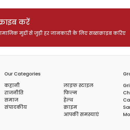
राइब करें
ाजिक मुद्दों से जुड़ी हर जानकारी के लिए सब्सक्राइब करिए
Our Categories
Gr
कहानी
लाइफ स्टाइल
Gr
राजनीति
फिल्म
Ch
समाज
हेल्थ
Ca
संपादकीय
क्राइम
Sar
आपकी समस्याएं
Mo