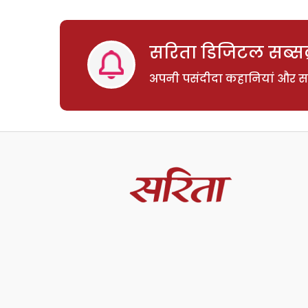
सरिता डिजिटल सब्सक्
अपनी पसंदीदा कहानियां और साम