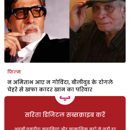
फिल्म
न अमिताभ आए न गोविंदा, बौलीवुड के दोगले
चेहरे से खफा कादर खान का परिवार
सरिता डिजिटल सब्सक्राइब करें
अपनी पसंदीदा कहानियां और सामाजिक मुद्दों से जुड़ी हर