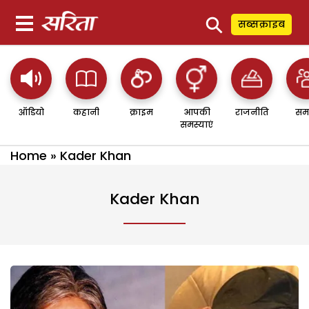
⚲
सब्सक्राइब
ऑडियो
कहानी
क्राइम
आपकी
राजनीति
सम
समस्याएं
Home
»
Kader Khan
Kader Khan