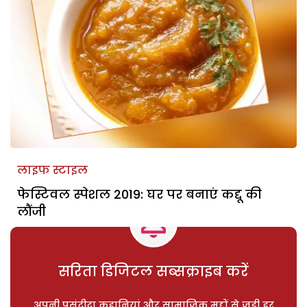
लाइफ स्टाइल
फेस्टिवल स्पेशल 2019: घर पर बनाएं कद्दू की
लौंजी
सरिता डिजिटल सब्सक्राइब करें
अपनी पसंदीदा कहानियां और सामाजिक मुद्दों से जुड़ी हर