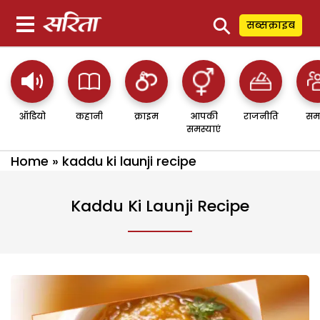
⚲
सब्सक्राइब
ऑडियो
कहानी
क्राइम
आपकी
राजनीति
सम
समस्याएं
Home
»
kaddu ki launji recipe
Kaddu Ki Launji Recipe