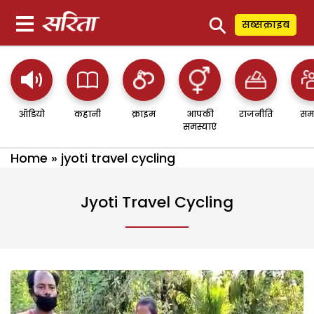
⚲
सब्सक्राइब
ऑडियो
कहानी
क्राइम
आपकी
राजनीति
सम
समस्याएं
Home
»
jyoti travel cycling
Jyoti Travel Cycling