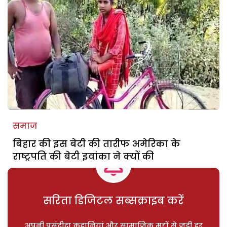
समाज
बिहार की इस बेटी की तारीफ अमेरिका के
राष्ट्रपति की बेटी इवांका ने क्यों की
सरिता डिजिटल सब्सक्राइब करें
अपनी पसंदीदा कहानियां और सामाजिक मुद्दों से जुड़ी हर