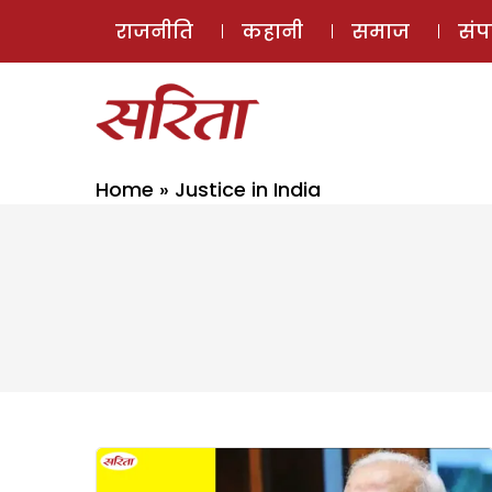
राजनीति
कहानी
समाज
सं
Home
»
Justice in India