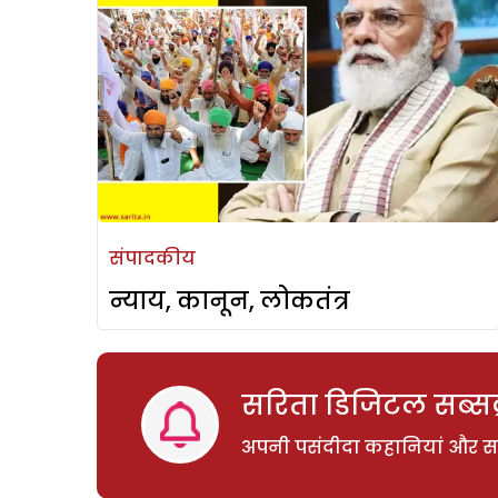
संपादकीय
न्याय, कानून, लोकतंत्र
सरिता डिजिटल सब्सक्
अपनी पसंदीदा कहानियां और साम