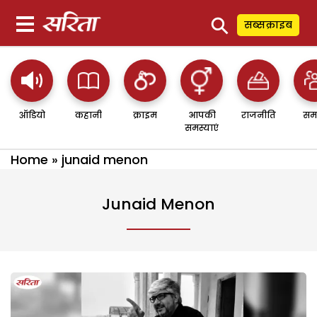
⚲
सब्सक्राइब
ऑडियो
कहानी
क्राइम
आपकी
राजनीति
सम
समस्याएं
Home
»
junaid menon
Junaid Menon