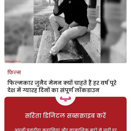
फिल्म
फिल्मकार जुनैद मेमन क्यों चाहते हैं हर वर्ष पूरे
देश में ग्यारह दिनों का संपूर्ण लाॅकडाउन
सरिता डिजिटल सब्सक्राइब करें
अपनी पसंदीदा कहानियां और सामाजिक मुद्दों से जुड़ी हर