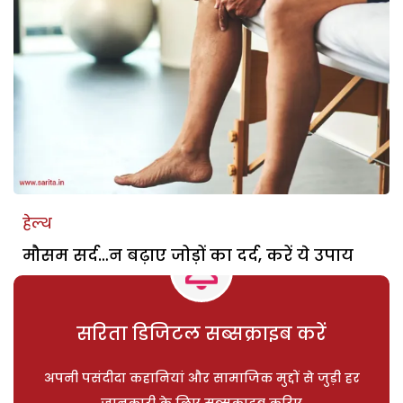
हेल्थ
मौसम सर्द…न बढ़ाए जोड़ों का दर्द, करें ये उपाय
सरिता डिजिटल सब्सक्राइब करें
अपनी पसंदीदा कहानियां और सामाजिक मुद्दों से जुड़ी हर
जानकारी के लिए सब्सक्राइब करिए