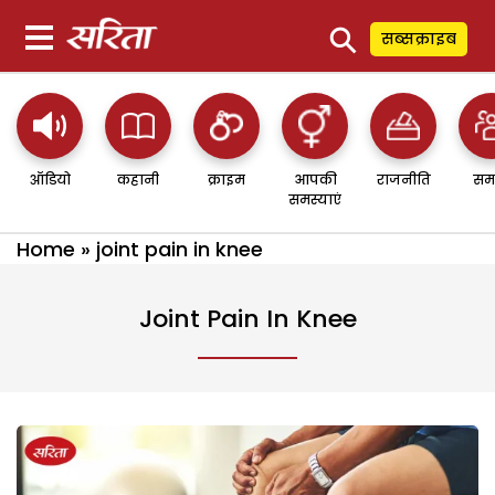
⚲
सब्सक्राइब
ऑडियो
कहानी
क्राइम
आपकी
राजनीति
सम
समस्याएं
Home
»
joint pain in knee
Joint Pain In Knee