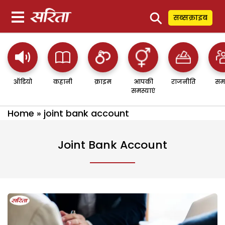
⚲
सब्सक्राइब
ऑडियो
कहानी
क्राइम
आपकी
राजनीति
सम
समस्याएं
Home
»
joint bank account
Joint Bank Account