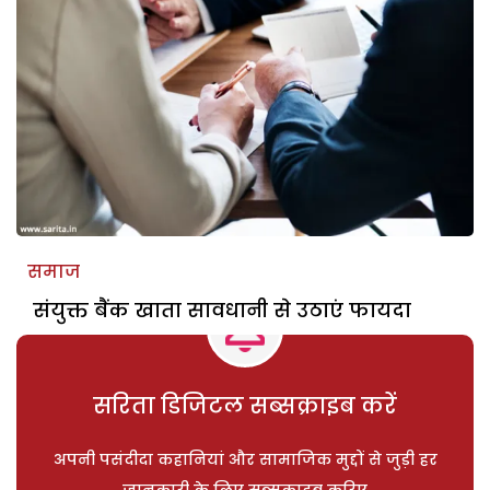
समाज
संयुक्त बैंक खाता सावधानी से उठाएं फायदा
सरिता डिजिटल सब्सक्राइब करें
अपनी पसंदीदा कहानियां और सामाजिक मुद्दों से जुड़ी हर
जानकारी के लिए सब्सक्राइब करिए