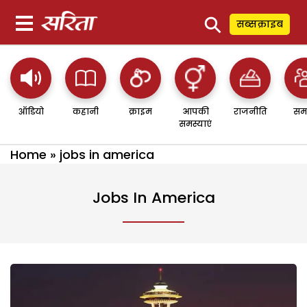
⚲
सब्सक्राइब
ऑडियो
कहानी
क्राइम
आपकी
राजनीति
सम
समस्याएं
Home
»
jobs in america
Jobs In America