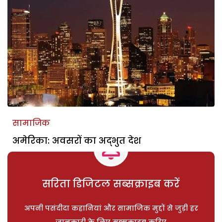
सामाजिक
अमेरिका: अवसरों का अद्भुत देश
सरिता डिजिटल सब्सक्राइब करें
अपनी पसंदीदा कहानियां और सामाजिक मुद्दों से जुड़ी हर
जानकारी के लिए सब्सक्राइब करिए