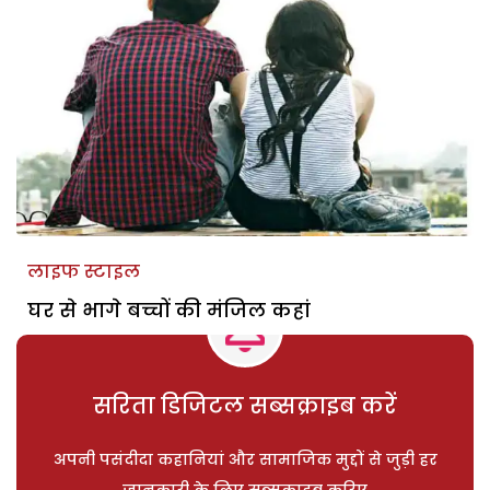
लाइफ स्टाइल
घर से भागे बच्चों की मंजिल कहां
सरिता डिजिटल सब्सक्राइब करें
अपनी पसंदीदा कहानियां और सामाजिक मुद्दों से जुड़ी हर
जानकारी के लिए सब्सक्राइब करिए