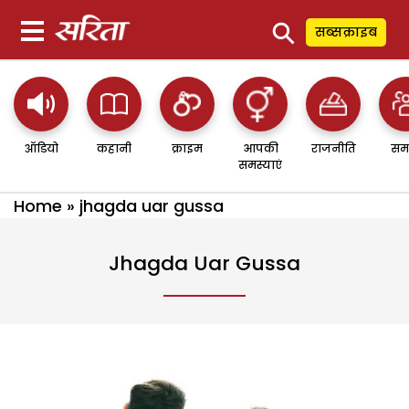
⚲
सब्सक्राइब
ऑडियो
कहानी
क्राइम
आपकी
राजनीति
सम
समस्याएं
Home
»
jhagda uar gussa
Jhagda Uar Gussa