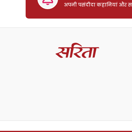
अपनी पसंदीदा कहानियां और साम