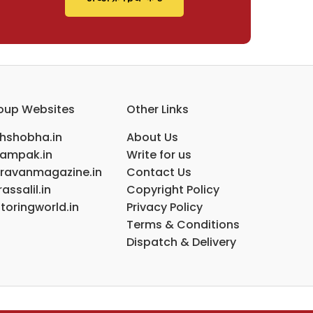
oup Websites
Other Links
ihshobha.in
About Us
ampak.in
Write for us
ravanmagazine.in
Contact Us
assalil.in
Copyright Policy
toringworld.in
Privacy Policy
Terms & Conditions
Dispatch & Delivery