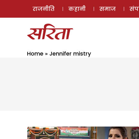
राजनीति
कहानी
समाज
सं
Home
»
Jennifer mistry