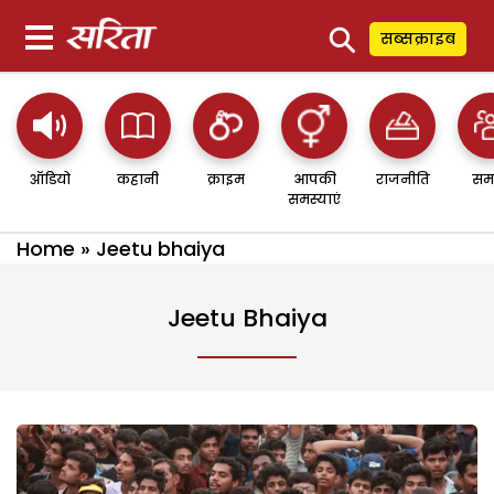
⚲
सब्सक्राइब
ऑडियो
कहानी
क्राइम
आपकी
राजनीति
सम
समस्याएं
Home
»
Jeetu bhaiya
Jeetu Bhaiya