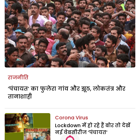
राजनीति
‘पंचायत’ का फुलेरा गांव और झूठ, लोकतंत्र और
तानाशाही
Corona Virus
Lockdown में हो रहे हैं बोर तो देखें
नई वेबसीरीज ‘पंचायत’