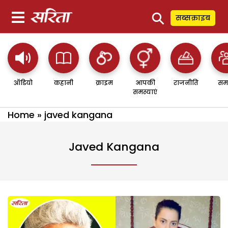
⚲
सब्सक्राइब
ऑडियो
कहानी
क्राइम
आपकी
राजनीति
सम
समस्याएं
Home
»
javed kangana
Javed Kangana