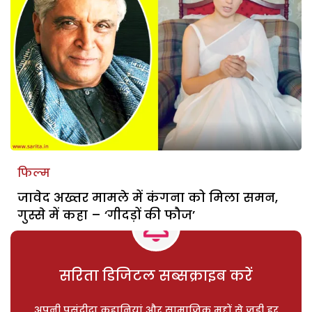
फिल्म
जावेद अख्तर मामले में कंगना को मिला समन,
गुस्से में कहा – ‘गीदड़ों की फौज’
सरिता डिजिटल सब्सक्राइब करें
अपनी पसंदीदा कहानियां और सामाजिक मुद्दों से जुड़ी हर