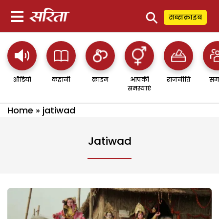
⚲
सब्सक्राइब
ऑडियो
कहानी
क्राइम
आपकी
राजनीति
सम
समस्याएं
Home
»
jatiwad
Jatiwad